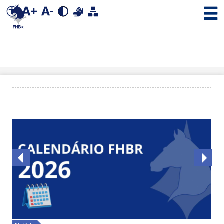
Previous
Next