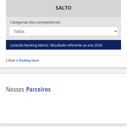
SALTO
Categorias dos competidores:
Listando Ranking Aberto
Resultado referente ao ano 2026
Listar o
Ranking Geral
Nossos
Parceiros