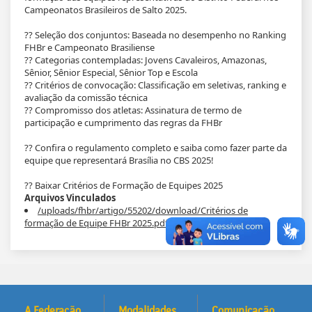
Campeonatos Brasileiros de Salto 2025.
?? Seleção dos conjuntos: Baseada no desempenho no Ranking
FHBr e Campeonato Brasiliense
?? Categorias contempladas: Jovens Cavaleiros, Amazonas,
Sênior, Sênior Especial, Sênior Top e Escola
?? Critérios de convocação: Classificação em seletivas, ranking e
avaliação da comissão técnica
?? Compromisso dos atletas: Assinatura de termo de
participação e cumprimento das regras da FHBr
?? Confira o regulamento completo e saiba como fazer parte da
equipe que representará Brasília no CBS 2025!
?? Baixar Critérios de Formação de Equipes 2025
Arquivos Vinculados
/uploads/fhbr/artigo/55202/download/Critérios de
formação de Equipe FHBr 2025.pdf
A Federação
Modalidades
Comunicação