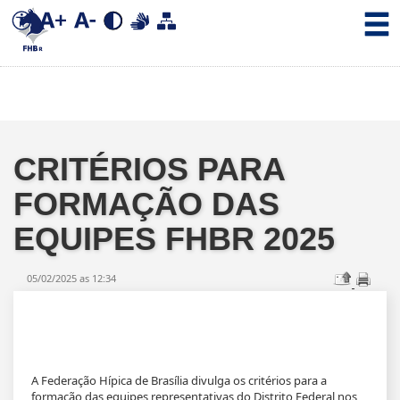
CRITÉRIOS PARA
FORMAÇÃO DAS
EQUIPES FHBR 2025
05/02/2025 as 12:34
A Federação Hípica de Brasília divulga os critérios para a
formação das equipes representativas do Distrito Federal nos