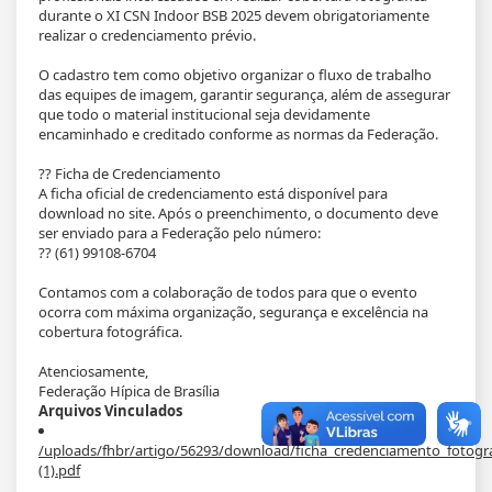
durante o XI CSN Indoor BSB 2025 devem obrigatoriamente
realizar o credenciamento prévio.
O cadastro tem como objetivo organizar o fluxo de trabalho
das equipes de imagem, garantir segurança, além de assegurar
que todo o material institucional seja devidamente
encaminhado e creditado conforme as normas da Federação.
?? Ficha de Credenciamento
A ficha oficial de credenciamento está disponível para
download no site. Após o preenchimento, o documento deve
ser enviado para a Federação pelo número:
?? (61) 99108-6704
Contamos com a colaboração de todos para que o evento
ocorra com máxima organização, segurança e excelência na
cobertura fotográfica.
Atenciosamente,
Federação Hípica de Brasília
Arquivos Vinculados
/uploads/fhbr/artigo/56293/download/ficha_credenciamento_fotog
(1).pdf