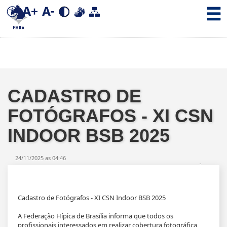
CADASTRO DE
FOTÓGRAFOS - XI CSN
INDOOR BSB 2025
24/11/2025 as 04:46
Cadastro de Fotógrafos - XI CSN Indoor BSB 2025
A Federação Hípica de Brasília informa que todos os
profissionais interessados em realizar cobertura fotográfica