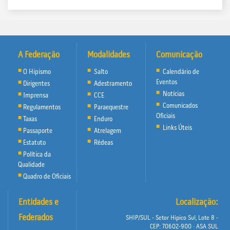
A Federação
Modalidades
Comunicação
O Hipismo
Salto
Calendário de
Eventos
Dirigentes
Adestramento
Notícias
Imprensa
CCE
Comunicados
Regulamentos
Paraequestre
Oficiais
Taxas
Enduro
Links Úteis
Passaporte
Atrelagem
Estatuto
Rédeas
Política da
Qualidade
Quadro de Oficiais
Entidades e
Localização:
Federados
SHIP/SUL - Setor Hípico Sul, Lote 8 -
CEP: 70602-900 · ASA SUL