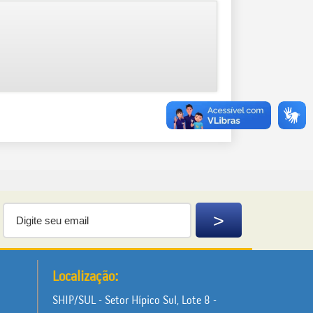
Localização:
SHIP/SUL - Setor Hípico Sul, Lote 8 -